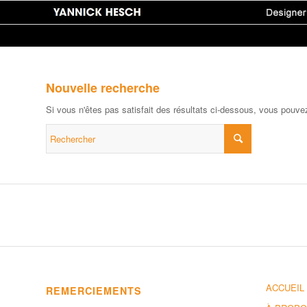
Nouvelle recherche
Si vous n'êtes pas satisfait des résultats ci-dessous, vous pouve
ACCUEIL
REMERCIEMENTS