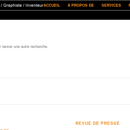
ACCUEIL
À PROPOS DE
SERVICES
z lancer une autre recherche.
REVUE DE PRESSE