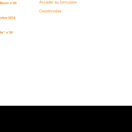
Accéder au formulaire
Mâcon n°20
Coordonnées
tobre 2018
le” n°30
6