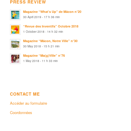
PRESS REVIEW
Magazine “What’s Up” de Mâcon n°20
30 April 2019 - 17 h 36 min
“Revue des Inventifs” Octobre 2018
1 October 2018 - 14 h 32 min
Magazine “Mâcon, Notre Ville” n°30
30 May 2018 - 15 h 21 min
Magazine “Ma(g)Ville” n°76
1 May 2018 - 11 h 33 min
CONTACT ME
Accéder au formulaire
Coordonnées